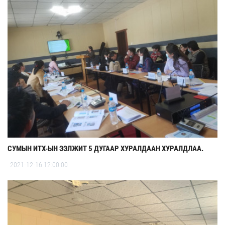
СУМЫН ИТХ-ЫН ЭЭЛЖИТ 5 ДУГААР ХУРАЛДААН ХУРАЛДЛАА.
2021-12-16 12:00:00