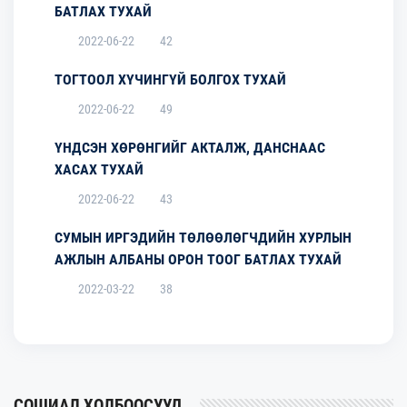
БАТЛАХ ТУХАЙ
2022-06-22
42
ТОГТООЛ ХҮЧИНГҮЙ БОЛГОХ ТУХАЙ
2022-06-22
49
ҮНДСЭН ХӨРӨНГИЙГ АКТАЛЖ, ДАНСНААС
ХАСАХ ТУХАЙ
2022-06-22
43
СУМЫН ИРГЭДИЙН ТӨЛӨӨЛӨГЧДИЙН ХУРЛЫН
АЖЛЫН АЛБАНЫ ОРОН ТООГ БАТЛАХ ТУХАЙ
2022-03-22
38
СОШИАЛ ХОЛБООСУУД