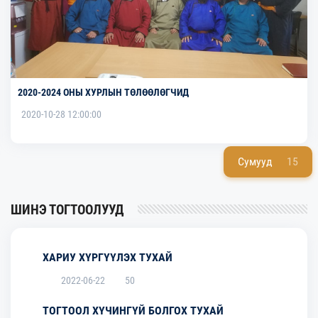
2020-2024 ОНЫ ХУРЛЫН ТӨЛӨӨЛӨГЧИД
2020-10-28 12:00:00
Сумууд
15
ШИНЭ ТОГТООЛУУД
ХАРИУ ХҮРГҮҮЛЭХ ТУХАЙ
2022-06-22
50
ТОГТООЛ ХҮЧИНГҮЙ БОЛГОХ ТУХАЙ