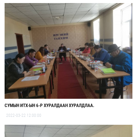
СУМЫН ИТХ-ЫН 6-Р ХУРАЛДААН ХУРАЛДЛАА.
2022-03-22 12:00:00