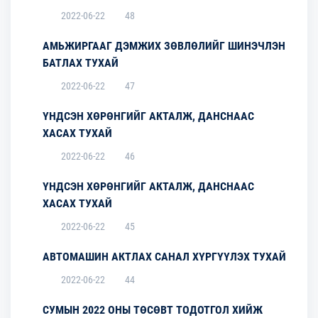
2022-06-22
48
АМЬЖИРГААГ ДЭМЖИХ ЗӨВЛӨЛИЙГ ШИНЭЧЛЭН
БАТЛАХ ТУХАЙ
2022-06-22
47
ҮНДСЭН ХӨРӨНГИЙГ АКТАЛЖ, ДАНСНААС
ХАСАХ ТУХАЙ
2022-06-22
46
ҮНДСЭН ХӨРӨНГИЙГ АКТАЛЖ, ДАНСНААС
ХАСАХ ТУХАЙ
2022-06-22
45
АВТОМАШИН АКТЛАХ САНАЛ ХҮРГҮҮЛЭХ ТУХАЙ
2022-06-22
44
СУМЫН 2022 ОНЫ ТӨСӨВТ ТОДОТГОЛ ХИЙЖ