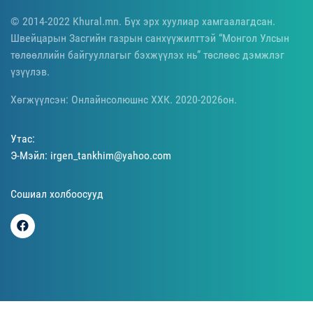
© 2014-2022 Khural.mn. Бүх эрх хуулиар хамгаалагдсан.
Швейцарын Засгийн газрын санхүүжилттэй “Монгол Улсын
төлөөллийн байгууллагыг бэхжүүлэх нь” төслөөс дэмжлэг
үзүүлэв.
Хөгжүүлсэн: Онлайнсолюшнс ХХК. 2020-2026он.
Утас:
Э-Мэйл: irgen_tankhim@yahoo.com
Сошиал холбоосууд