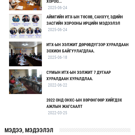
ХОРОО...
2025-06-24
АЙМГИЙН ИТХ-ЫН ТӨСӨВ, САНХҮҮ, ЭДИЙН
ЗАСГИЙН ХОРООНЫ ИРЦИЙН МЭДЭЭЛЭЛ
2025-06-24
ИТХ-ЫН ЭЭЛЖИТ ДӨРӨВДҮГЭЭР ХУРАЛДААН
ЗОХИОН БАЙГУУЛАГДЛАА.
2025-06-18
СУМЫН ИТХ-ЫН ЭЭЛЖИТ 7 ДУГААР
ХУРАЛДААН ХУРАЛДЛАА.
2022-06-22
2022 ОНД ОНХС-ЫН ХӨРӨНГӨӨР ХИЙГДЭХ
АЖЛЫН ЖАГСААЛТ
2022-03-25
MЭДЭЭ, МЭДЭЭЛЭЛ